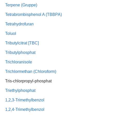
Terpene (Gruppe)
Tetrabrombisphenol A (TBBPA)
Tetrahydrofuran
Toluol
Tributylcitrat [TBC]
Tributylphosphat
Trichloranisole
Trichlormethan (Chloroform)
Tris-chlorpropyl-phosphat
Triethylphosphat
1,2,3-Trimethylbenzol
1,2,4-Trimethylbenzol