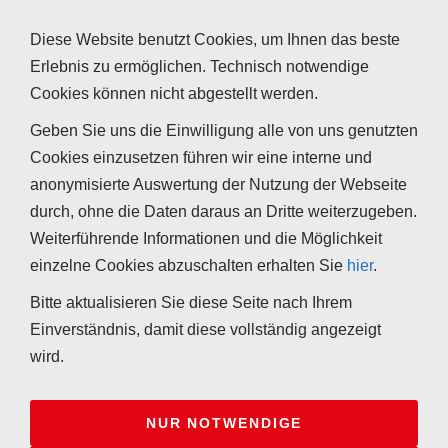
Sie zusätzliche Informationen.
Diese Website benutzt Cookies, um Ihnen das beste
Erlebnis zu ermöglichen. Technisch notwendige
Bauen und Wohnen
Cookies können nicht abgestellt werden.
Geben Sie uns die Einwilligung alle von uns genutzten
Schadstoffe, Fasern, Stäube
Cookies einzusetzen führen wir eine interne und
anonymisierte Auswertung der Nutzung der Webseite
Schall, Vibrationen und Brummton
durch, ohne die Daten daraus an Dritte weiterzugeben.
Weiterführende Informationen und die Möglichkeit
Holz, Holzzerstörende Pilze und
einzelne Cookies abzuschalten erhalten Sie
hier
.
Insekten
Bitte aktualisieren Sie diese Seite nach Ihrem
Einverständnis, damit diese vollständig angezeigt
wird.
NUR NOTWENDIGE