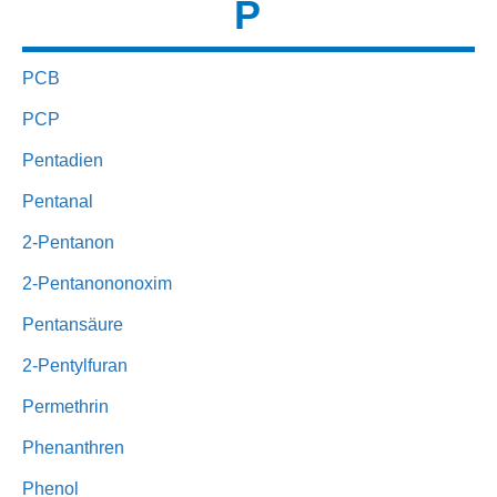
P
PCB
PCP
Pentadien
Pentanal
2-Pentanon
2-Pentanononoxim
Pentansäure
2-Pentylfuran
Permethrin
Phenanthren
Phenol