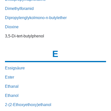
Dimethylforamid
Dipropylenglykolmono-n-butylether
Dioxine
3,5-Di-tert-butylphenol
E
Essigsäure
Ester
Ethanal
Ethanol
2-(2-Ethoxyethoxy)ethanol