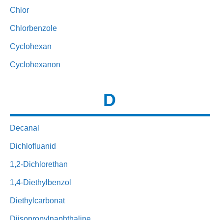
Chlor
Chlorbenzole
Cyclohexan
Cyclohexanon
D
Decanal
Dichlofluanid
1,2-Dichlorethan
1,4-Diethylbenzol
Diethylcarbonat
Diisopropylnaphthaline