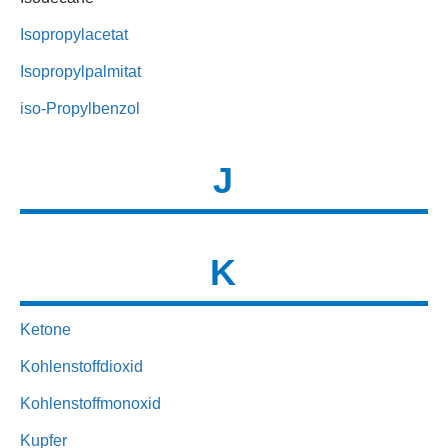
Isopropylacetat
Isopropylpalmitat
iso-Propylbenzol
J
K
Ketone
Kohlenstoffdioxid
Kohlenstoffmonoxid
Kupfer