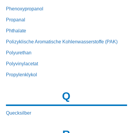
Phenoxypropanol
Propanal
Phthalate
Polizyklische Aromatische Kohlenwasserstoffe (PAK)
Polyurethan
Polyvinylacetat
Propylenklykol
Q
Quecksilber