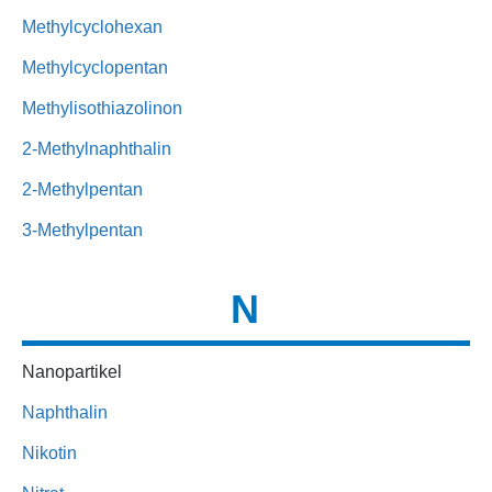
Methylcyclohexan
Methylcyclopentan
Methylisothiazolinon
2-Methylnaphthalin
2-Methylpentan
3-Methylpentan
N
Nanopartikel
Naphthalin
Nikotin