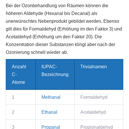
Bei der Ozonbehandlung von Räumen können die
höheren Aldehyde (Hexanal bis Decanal) als
unerwünschtes Nebenprodukt gebildet werden. Ebenso
gilt dies für Formaldehyd (Erhöhung im den Faktor 3) und
Acetaldehyd (Erhöhung um den Faktor 20). Die
Konzentration dieser Substanzen klingt aber nach der
Ozonierung schnell wieder ab.
Anzahl
IUPAC-
Trivialnamen
C-
Bezeichnung
Atome
1
Methanal
Formaldehyd
2
Ethanal
Acetaldehyd
3
Propanal
Propionaldehyd