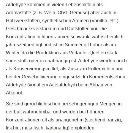
Aldehyde kommen in vielen Lebensmitteln als
Aromastoffe (z. B. Wein, Obst, Gemüse) aber auch in
Holzwerkstoffen, synthetischen Aromen (Vanillin, etc.),
Geschmacksverstärkern und Duftstoffen vor. Die
Konzentration in Innenräumen schwankt wahrscheinlich
jahreszeitbedingt und ist im Sommer oft höher als im
Winter, da die Produktion aus Vorläufer-Quellen stark
sauerstoff- oder ozonabhängig ist. Aldehyde werden auch
als Konservierungsmittel, als Zusatz in Futtermitteln und
bei der Gewebefixierung eingesetzt. Im Körper entstehen
Aldehyde (vor allem Acetaldehyd) beim Abbau von
Alkohol.
Sie sind geruchlich schon bei sehr geringen Mengen in
der Luft wahrnehmbar und werden bei höheren
Konzentrationen oft als unangenehm (stechend, ranzig,
fischig, metallisch, kartonartig) empfunden.