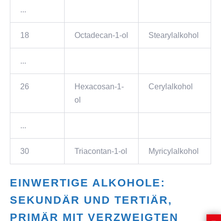
...
18
Octadecan-1-ol
Stearylalkohol
...
26
Hexacosan-1-
Cerylalkohol
ol
...
30
Triacontan-1-ol
Myricylalkohol
EINWERTIGE ALKOHOLE:
SEKUNDÄR UND TERTIÄR,
PRIMÄR MIT VERZWEIGTEN