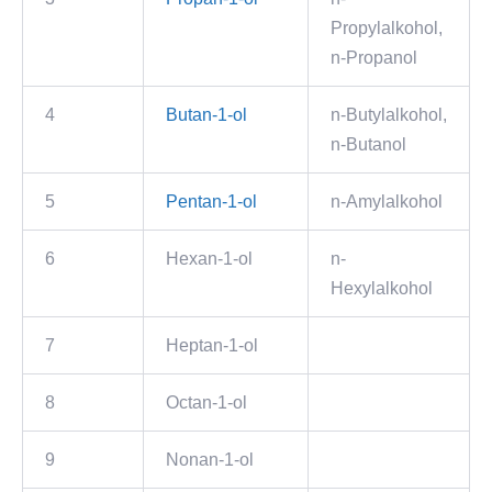
Propylalkohol,
n-Propanol
4
Butan-1-ol
n-Butylalkohol,
n-Butanol
5
Pentan-1-ol
n-Amylalkohol
6
Hexan-1-ol
n-
Hexylalkohol
7
Heptan-1-ol
8
Octan-1-ol
9
Nonan-1-ol