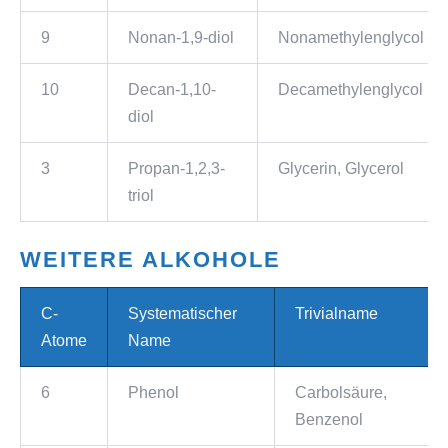
9
Nonan-1,9-diol
Nonamethylenglycol
10
Decan-1,10-
Decamethylenglycol
diol
3
Propan-1,2,3-
Glycerin, Glycerol
triol
WEITERE ALKOHOLE
C-
Systematischer
Trivialname
Atome
Name
6
Phenol
Carbolsäure,
Benzenol