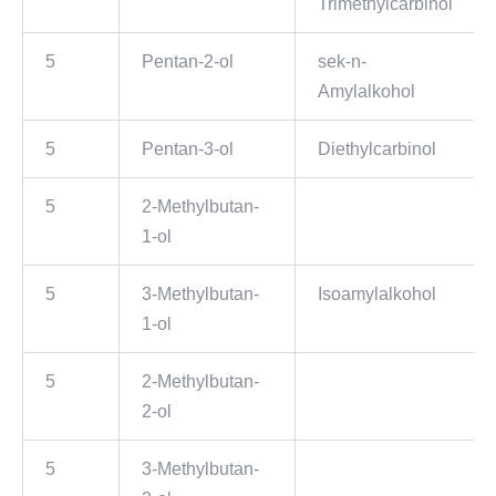
Trimethylcarbinol
5
Pentan-2-ol
sek-n-
Amylalkohol
5
Pentan-3-ol
Diethylcarbinol
5
2-Methylbutan-
1-ol
5
3-Methylbutan-
Isoamylalkohol
1-ol
5
2-Methylbutan-
2-ol
5
3-Methylbutan-