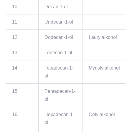
10
Decan-1-ol
11
Undecan-1-ol
12
Dodecan-1-ol
Laurylalkohol
13
Tridecan-1-ol
14
Tetradecan-1-
Myristylalkohol
ol
15
Pentadecan-1-
ol
16
Hexadecan-1-
Cetylalkohol
ol