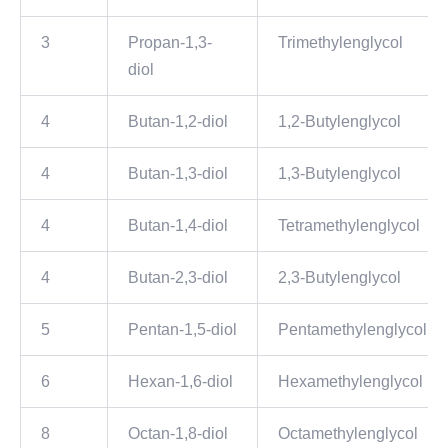
3
Propan-1,3-
Trimethylenglycol
diol
4
Butan-1,2-diol
1,2-Butylenglycol
4
Butan-1,3-diol
1,3-Butylenglycol
4
Butan-1,4-diol
Tetramethylenglycol
4
Butan-2,3-diol
2,3-Butylenglycol
5
Pentan-1,5-diol
Pentamethylenglycol
6
Hexan-1,6-diol
Hexamethylenglycol
8
Octan-1,8-diol
Octamethylenglycol