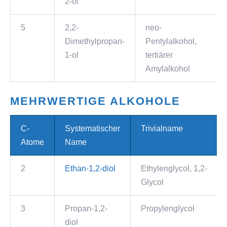
2-ol
5
2,2-
neo-
Dimethylpropan-
Pentylalkohol,
1-ol
tertiärer
Amylalkohol
MEHRWERTIGE ALKOHOLE
C-
Systematischer
Trivialname
Atome
Name
2
Ethan-1,2-diol
Ethylenglycol, 1,2-
Glycol
3
Propan-1,2-
Propylenglycol
diol