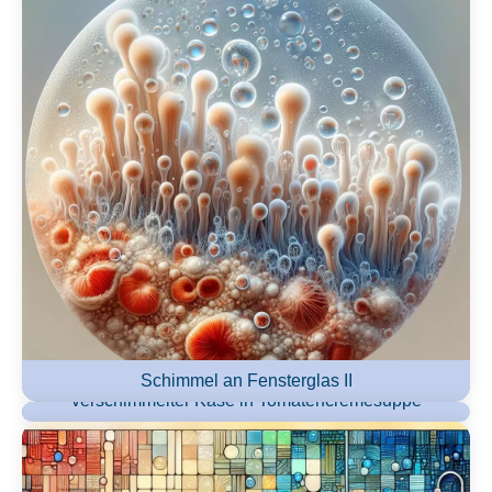
Schimmel an Fensterglas II
verschimmelter Käse in Tomatencremesuppe