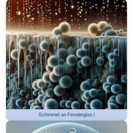
Schimmel an Fensterglas I