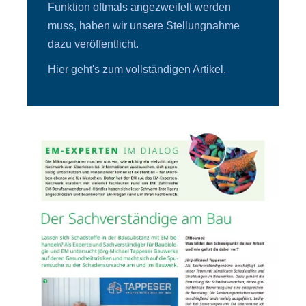
Funktion oftmals angezweifelt werden
muss, haben wir unsere Stellungnahme
dazu veröffentlicht.
Hier geht's zum vollständigen Artikel.