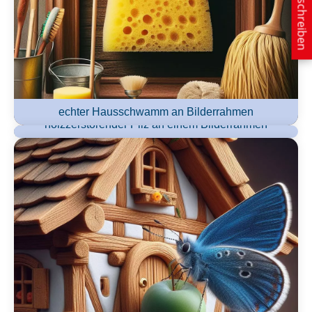
E-Mail schreiben
echter Hausschwamm an Bilderrahmen
holzzerstörender Pilz an einem Bilderrahmen