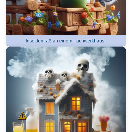
Insektenfraß an einem Fachwerkhaus I