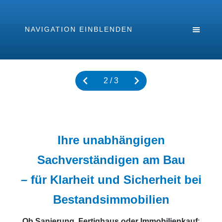
NAVIGATION EINBLENDEN
2 / 3
Ihre unabhängigen
Sachverständigen am Bau
– für Klarheit und Sicherheit bei
Bestandsimmobilien
Ob Sanierung, Fertighaus oder Immobilienkauf
: