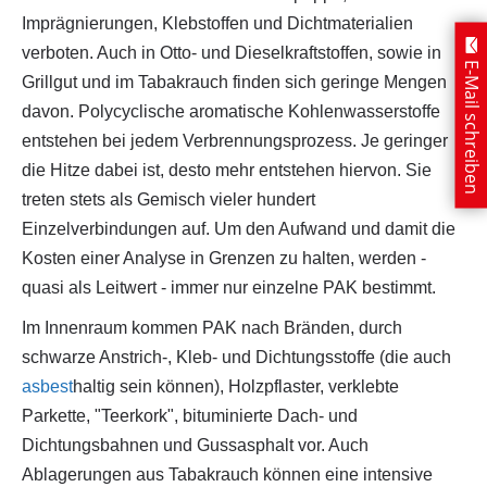
Imprägnierungen, Klebstoffen und Dichtmaterialien
verboten. Auch in Otto- und Dieselkraftstoffen, sowie in
E-Mail schreiben
Grillgut und im Tabakrauch finden sich geringe Mengen
davon. Polycyclische aromatische Kohlenwasserstoffe
entstehen bei jedem Verbrennungsprozess. Je geringer
die Hitze dabei ist, desto mehr entstehen hiervon. Sie
treten stets als Gemisch vieler hundert
Einzelverbindungen auf. Um den Aufwand und damit die
Kosten einer Analyse in Grenzen zu halten, werden -
quasi als Leitwert - immer nur einzelne PAK bestimmt.
Im Innenraum kommen PAK nach Bränden, durch
schwarze Anstrich-, Kleb- und Dichtungsstoffe (die auch
asbest
haltig sein können), Holzpflaster, verklebte
Parkette, "Teerkork", bituminierte Dach- und
Dichtungsbahnen und Gussasphalt vor. Auch
Ablagerungen aus Tabakrauch können eine intensive