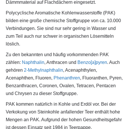
Dämmmaterial auf Flachdächern eingesetzt.
Polycyclische Aromatische Kohlenwasserstoffe (PAK)
bilden eine große chemische Stoffgruppe von ca. 10.000
Verbindungen. Sie sind nur sehr gering in Wasser und
zum Teil auch nur schwer in organischen Lösemitteln
löslich.
Zu den bekannten und häufig vorkommenden PAK
zählen:
Naphthalin
, Anthracen und
Benzo[a]pyren
. Auch
gehören
2-Methylnaphthalin
, Acenaphthylen,
Acenaphthen, Fluoren,
Phenanthren
, Fluoranthen, Pyren,
Benzanthracen, Coronen, Ovalen, Tetracen, Pentacen
und Chrysen zu dieser Stoffgruppe.
PAK kommen natürlich in Kohle und Erdöl vor. Bei der
Verkokung von Steinkohle anfallender Teer enthält hohe
Mengen an PAK. Aufgrund der hohen Gesundheitsgefahr
ist dessen Einsatz seit 1984 in Teerpappe,