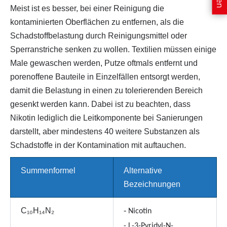
Meist ist es besser, bei einer Reinigung die
kontaminierten Oberflächen zu entfernen, als die
Schadstoffbelastung durch Reinigungsmittel oder
Sperranstriche senken zu wollen. Textilien müssen einige
Male gewaschen werden, Putze oftmals entfernt und
porenoffene Bauteile in Einzelfällen entsorgt werden,
damit die Belastung in einen zu tolerierenden Bereich
gesenkt werden kann. Dabei ist zu beachten, dass
Nikotin lediglich die Leitkomponente bei Sanierungen
darstellt, aber mindestens 40 weitere Substanzen als
Schadstoffe in der Kontamination mit auftauchen.
Summenformel
Alternative
Bezeichnungen
C₁₀H₁₄N₂
-
Nicotin
- L-3-Pyridyl-N-