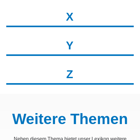
X
Y
Z
Weitere Themen
Neben diesem Thema bietet unser Lexikon weitere