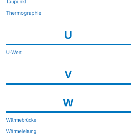
Taupunkt
Thermographie
U
U-Wert
V
W
Wärmebrücke
Wärmeleitung