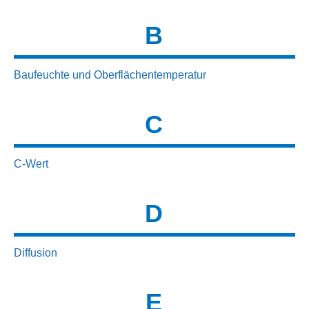
B
Baufeuchte und Oberflächentemperatur
C
C-Wert
D
Diffusion
E