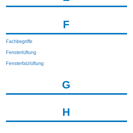
F
Fachbegriffe
Fensterlüftung
Fensterfalzlüftung
G
H