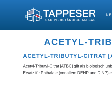
N
ACETYL-TRIB
ACETYL-TRIBUTYL-CITRAT [
Acetyl-Tributyl-Citrat [ATBC] gilt als biologisch
Ersatz für Phthalate (vor allem DEHP und DINP) e