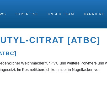
EWS
EXPERTISE
UNSER TEAM
KARRIERE
UTYL-CITRAT [ATBC]
ATBC]
 unbedenklicher Weichmacher für PVC und weitere Polymere und w
ingesetzt. Im Kosmetikbereich kommt er in Nagellacken vor.