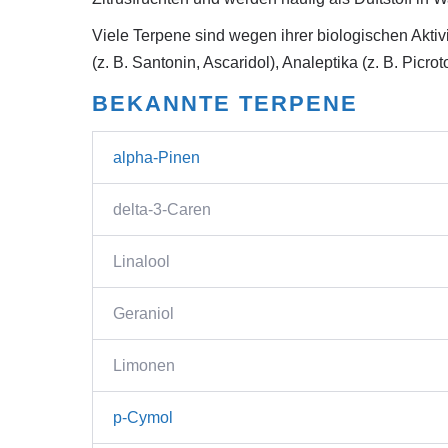
Viele Terpene sind wegen ihrer biologischen Aktivit
(z. B. Santonin, Ascaridol), Analeptika (z. B. Picr
BEKANNTE TERPENE
alpha-Pinen
delta-3-Caren
Linalool
Geraniol
Limonen
p-Cymol