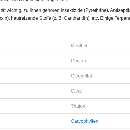
ät wichtig. zu Ihnen gehören Insektizide (Pyrethrine), Antisepti
otoxin), hautreizende Stoffe (z. B. Cantharidin), etc. Einige Te
Menthol
Carvon
Citronellal
Citral
Thujon
Caryophyllen