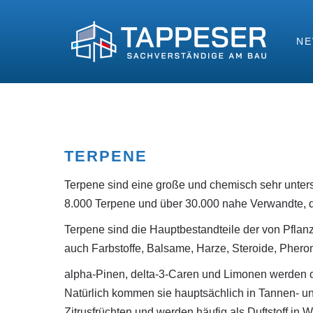
N
TERPENE
Terpene sind eine große und chemisch sehr unter
8.000 Terpene und über 30.000 nahe Verwandte, d
Terpene sind die Hauptbestandteile der von Pfla
auch Farbstoffe, Balsame, Harze, Steroide, Phe
alpha-Pinen, delta-3-Caren und Limonen werden of
Natürlich kommen sie hauptsächlich in Tannen- u
Zitrusfrüchten und werden häufig als Duftstoff in 