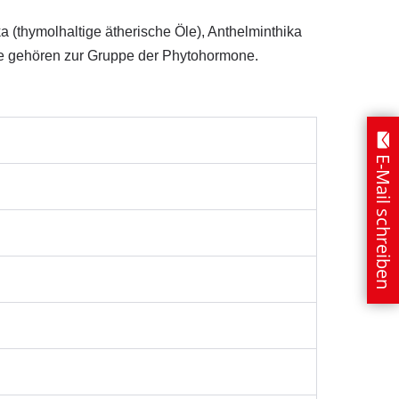
ka (thymolhaltige ätherische Öle), Anthelminthika
rpene gehören zur Gruppe der Phytohormone.
E-Mail schreiben