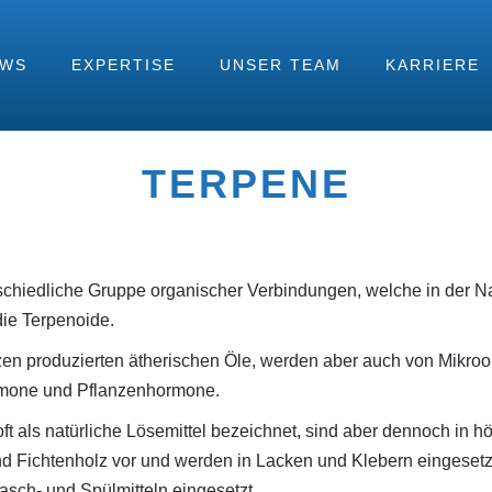
EWS
EXPERTISE
UNSER TEAM
KARRIERE
TERPENE
schiedliche Gruppe organischer Verbindungen, welche in der N
ie Terpenoide.
nzen produzierten ätherischen Öle, werden aber auch von Mikro
romone und Pflanzenhormone.
t als natürliche Lösemittel bezeichnet, sind aber dennoch in h
nd Fichtenholz vor und werden in Lacken und Klebern eingesetz
Wasch- und Spülmitteln eingesetzt.