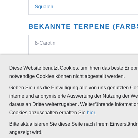
Squalen
BEKANNTE TERPENE (FARB
ß-Carotin
Saponine
Diese Website benutzt Cookies, um Ihnen das beste Erlebn
notwendige Cookies können nicht abgestellt werden.
Geben Sie uns die Einwilligung alle von uns genutzten Coo
interne und anonymisierte Auswertung der Nutzung der We
daraus an Dritte weiterzugeben. Weiterführende Informatio
Cookies abzuschalten erhalten Sie
hier
.
Ihr Kontakt zu un
Bitte aktualisieren Sie diese Seite nach Ihrem Einverständn
angezeigt wird.
Tappeser GmbH