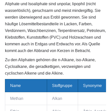
Aliphate und Isoaliphate sind unpolar, lipophil (nicht
wasserlöslich), geruchsarm und meist mindergiftig. Sie
werden überwiegend aus Erdöl gewonnen. Sie sind
häufige Lösemittelbestandteile in Lacken, Farben,
Verdünnern, Waschbenzinen, Terpentinersatz, Petroleum,
Klebstoffen, Kunststoffen (PVC) und Holzwachsen und
kommen auch in Erdgas und Erdwachs vor. Als Quelle
kommt auch der Abbrand von Kerzen in Betracht.
Zu den Aliphaten gehören die n-Alkane, iso-Alkane,
Cycloalkane, die geradkettigen, verzweigten und
cyclischen Alkene und die Alkine.
Name
Stoffgruppe
Synonyme
Methan
Alkan