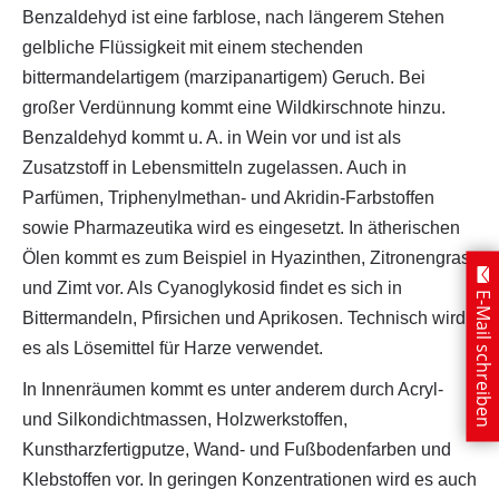
Benzaldehyd ist eine farblose, nach längerem Stehen
gelbliche Flüssigkeit mit einem stechenden
bittermandelartigem (marzipanartigem) Geruch. Bei
großer Verdünnung kommt eine Wildkirschnote hinzu.
Benzaldehyd kommt u. A. in Wein vor und ist als
Zusatzstoff in Lebensmitteln zugelassen. Auch in
Parfümen, Triphenylmethan- und Akridin-Farbstoffen
sowie Pharmazeutika wird es eingesetzt. In ätherischen
Ölen kommt es zum Beispiel in Hyazinthen, Zitronengras
und Zimt vor. Als Cyanoglykosid findet es sich in
E-Mail schreiben
Bittermandeln, Pfirsichen und Aprikosen. Technisch wird
es als Lösemittel für Harze verwendet.
In Innenräumen kommt es unter anderem durch Acryl-
und Silkondichtmassen, Holzwerkstoffen,
Kunstharzfertigputze, Wand- und Fußbodenfarben und
Klebstoffen vor. In geringen Konzentrationen wird es auch