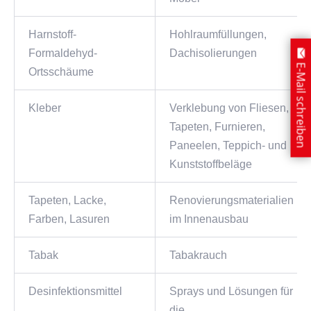
Harnstoff-
Hohlraumfüllungen,
Formaldehyd-
Dachisolierungen
E-Mail schreiben
Ortsschäume
Kleber
Verklebung von Fliesen,
Tapeten, Furnieren,
Paneelen, Teppich- und
Kunststoffbeläge
Tapeten, Lacke,
Renovierungsmaterialien
Farben, Lasuren
im Innenausbau
Tabak
Tabakrauch
Desinfektionsmittel
Sprays und Lösungen für
die