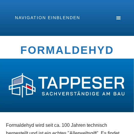
NAVIGATION EINBLENDEN
FORMALDEHYD
Formaldehyd wird seit ca. 100 Jahren technisch
hergestellt und ist ein echtes "Allerweltsgift". Es findet