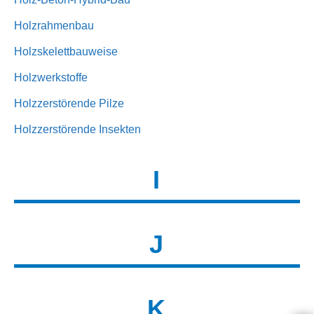
Holzrahmenbau
Holzskelettbauweise
Holzwerkstoffe
Holzzerstörende Pilze
Holzzerstörende Insekten
I
J
K