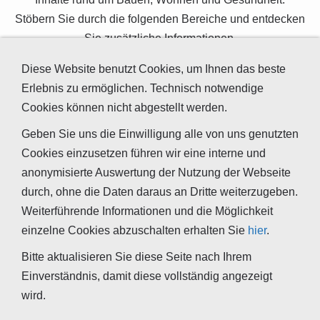
Stöbern Sie durch die folgenden Bereiche und entdecken
Sie zusätzliche Informationen.
Diese Website benutzt Cookies, um Ihnen das beste
Erlebnis zu ermöglichen. Technisch notwendige
Bauen und Wohnen
Cookies können nicht abgestellt werden.
Bauphysik
Geben Sie uns die Einwilligung alle von uns genutzten
Cookies einzusetzen führen wir eine interne und
Schadstoffe, Fasern, Stäube
anonymisierte Auswertung der Nutzung der Webseite
durch, ohne die Daten daraus an Dritte weiterzugeben.
Schall, Vibrationen und Brummton
Weiterführende Informationen und die Möglichkeit
einzelne Cookies abzuschalten erhalten Sie
hier
.
Bitte aktualisieren Sie diese Seite nach Ihrem
Einverständnis, damit diese vollständig angezeigt
wird.