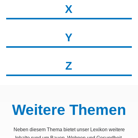
X
Y
Z
Weitere Themen
Neben diesem Thema bietet unser Lexikon weitere
Inhalte rund um Bauen, Wohnen und Gesundheit.