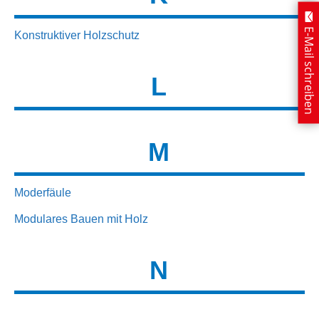
E-Mail schreiben
Konstruktiver Holzschutz
L
M
Moderfäule
Modulares Bauen mit Holz
N