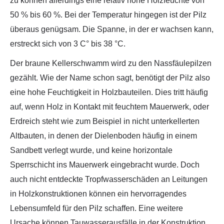
zu können allerdings eine relativ hohe Holzfeuchte von
50 % bis 60 %. Bei der Temperatur hingegen ist der Pilz
überaus genügsam. Die Spanne, in der er wachsen kann,
erstreckt sich von 3 C° bis 38 °C.
Der braune Kellerschwamm wird zu den Nassfäulepilzen
gezählt. Wie der Name schon sagt, benötigt der Pilz also
eine hohe Feuchtigkeit in Holzbauteilen. Dies tritt häufig
auf, wenn Holz in Kontakt mit feuchtem Mauerwerk, oder
Erdreich steht wie zum Beispiel in nicht unterkellerten
Altbauten, in denen der Dielenboden häufig in einem
Sandbett verlegt wurde, und keine horizontale
Sperrschicht ins Mauerwerk eingebracht wurde. Doch
auch nicht entdeckte Tropfwasserschäden an Leitungen
in Holzkonstruktionen können ein hervorragendes
Lebensumfeld für den Pilz schaffen. Eine weitere
Ursache können Tauwasserausfälle in der Konstruktion