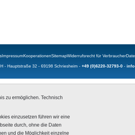
s
Impressum
Kooperationen
Sitemap
Widerrufsrecht für Verbraucher
Date
 - Hauptstraße 32 - 69198 Schriesheim -
+49 (0)6220-32793-0
-
inf
is zu ermöglichen. Technisch
kies einzusetzen führen wir eine
bseite durch, ohne die Daten
nen und die Möglichkeit einzelne