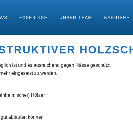
EWS
EXPERTISE
UNSER TEAM
KARRIERE
STRUKTIVER HOLZSC
nglich ist und es ausreichend gegen Nässe geschützt
mehr eingesetzt zu werden.
einheimischer) Hölzer
 gut ablaufen können