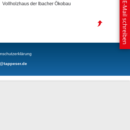
E-Mail schreiben
Vollholzhaus der Ibacher Ökobau
nschutzerklärung
o@tappeser.de
Anrufen