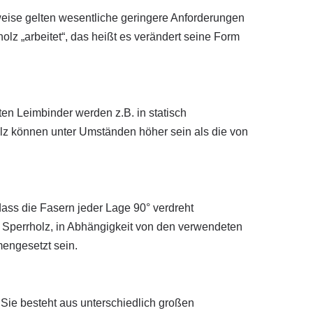
weise gelten wesentliche geringere Anforderungen
holz „arbeitet“, das heißt es verändert seine Form
en Leimbinder werden z.B. in statisch
olz können unter Umständen höher sein als die von
dass die Fasern jeder Lage 90° verdreht
n Sperrholz, in Abhängigkeit von den verwendeten
mengesetzt sein.
 Sie besteht aus unterschiedlich großen