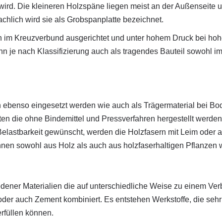
wird. Die kleineren Holzspäne liegen meist an der Außenseite u
chlich wird sie als Grobspanplatte bezeichnet.
 im Kreuzverbund ausgerichtet und unter hohem Druck bei hohe
nn je nach Klassifizierung auch als tragendes Bauteil sowohl i
ebenso eingesetzt werden wie auch als Trägermaterial bei Bo
ten die ohne Bindemittel und Pressverfahren hergestellt werden
Belastbarkeit gewünscht, werden die Holzfasern mit Leim oder a
nen sowohl aus Holz als auch aus holzfaserhaltigen Pflanzen
iedener Materialien die auf unterschiedliche Weise zu einem V
 oder auch Zement kombiniert. Es entstehen Werkstoffe, die seh
rfüllen können.