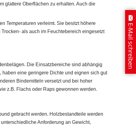
m glattere Oberflächen zu erhalten. Auch die
n Temperaturen verleimt. Sie besitzt höhere
E-Mail schreiben
m Trocken- als auch im Feuchtebereich eingesetzt
denbelägen. Die Einsatzbereiche sind abhängig
, haben eine geringere Dichte und eignen sich gut
nderen Bindemitteln versetzt und bei hoher
 wie z.B. Flachs oder Raps gewonnen werden.
erbund gebracht werden. Holzbestandteile werden
r unterschiedliche Anforderung an Gewicht,