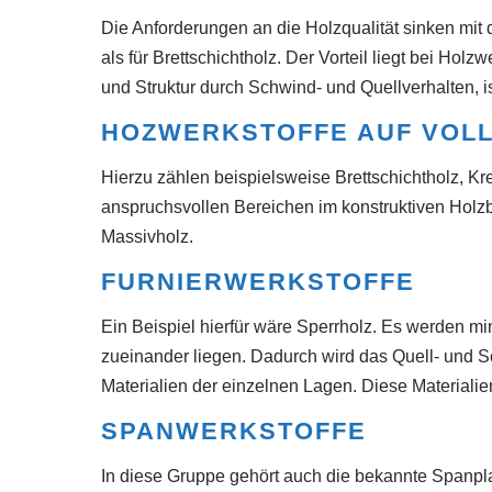
Die Anforderungen an die Holzqualität sinken mit
als für Brettschichtholz. Der Vorteil liegt bei Hol
und Struktur durch Schwind- und Quellverhalten, is
HOZWERKSTOFFE AUF VOL
Hierzu zählen beispielsweise Brettschichtholz, Kr
anspruchsvollen Bereichen im konstruktiven Holzb
Massivholz.
FURNIERWERKSTOFFE
Ein Beispiel hierfür wäre Sperrholz. Es werden mi
zueinander liegen. Dadurch wird das Quell- und S
Materialien der einzelnen Lagen. Diese Materiali
SPANWERKSTOFFE
In diese Gruppe gehört auch die bekannte Spanplat