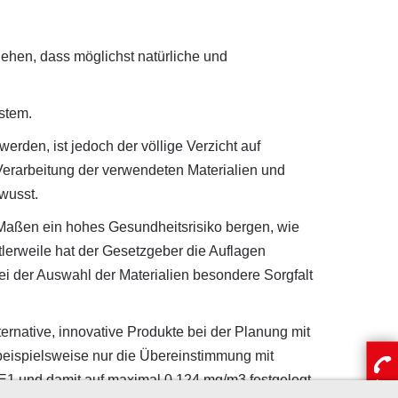
ehen, dass möglichst natürliche und
stem.
rden, ist jedoch der völlige Verzicht auf
Verarbeitung der verwendeten Materialien und
wusst.
r Maßen ein hohes Gesundheitsrisiko bergen, wie
lerweile hat der Gesetzgeber die Auflagen
ei der Auswahl der Materialien besondere Sorgfalt
rnative, innovative Produkte bei der Planung mit
 beispielsweise nur die Übereinstimmung mit
f E1 und damit auf maximal 0,124 mg/m3 festgelegt