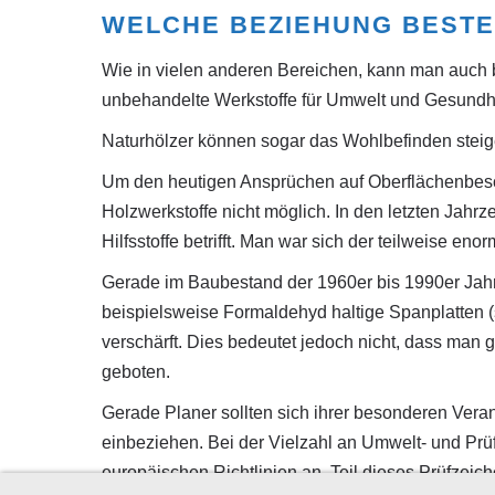
WELCHE BEZIEHUNG BESTE
Wie in vielen anderen Bereichen, kann man auch 
unbehandelte Werkstoffe für Umwelt und Gesundhei
Naturhölzer können sogar das Wohlbefinden steig
Um den heutigen Ansprüchen auf Oberflächenbeschaf
Holzwerkstoffe nicht möglich. In den letzten Jah
Hilfsstoffe betrifft. Man war sich der teilweise 
Gerade im Baubestand der 1960er bis 1990er Jahre
beispielsweise Formaldehyd haltige Spanplatten (
verschärft. Dies bedeutet jedoch nicht, dass man 
geboten.
Gerade Planer sollten sich ihrer besonderen Vera
einbeziehen. Bei der Vielzahl an Umwelt- und Prü
europäischen Richtlinien an. Teil dieses Prüfzeic