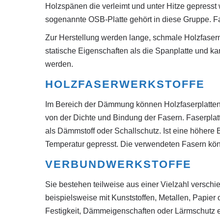
Holzspänen die verleimt und unter Hitze gepresst 
sogenannte OSB-Platte gehört in diese Gruppe. Fa
Zur Herstellung werden lange, schmale Holzfasern
statische Eigenschaften als die Spanplatte und ka
werden.
HOLZFASERWERKSTOFFE
Im Bereich der Dämmung können Holzfaserplatten 
von der Dichte und Bindung der Fasern. Faserplat
als Dämmstoff oder Schallschutz. Ist eine höhere 
Temperatur gepresst. Die verwendeten Fasern kön
VERBUNDWERKSTOFFE
Sie bestehen teilweise aus einer Vielzahl versch
beispielsweise mit Kunststoffen, Metallen, Papier
Festigkeit, Dämmeigenschaften oder Lärmschutz e