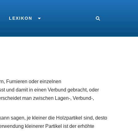
LEXIKON
rn, Furnieren oder einzelnen
st und damit in einen Verbund gebracht, oder
erscheidet man zwischen Lagen-, Verbund-,
nn sagen, je kleiner die Holzpartikel sind, desto
Verwendung kleinerer Partikel ist der erhöhte