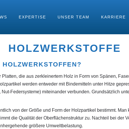
EWS
EXPERTISE
UNSER TEAM
KARRIERE
HOLZWERKSTOFFE
R HOLZWERKSTOFFEN?
r Platten, die aus zerkleinertem Holz in Form von Spänen, Fase
lzpartikel werden entweder mit Bindemitteln unter Hitze gepres
 Nut-Federsysteme) miteinander verbunden. Grundsätzlich unt
lich von der Größe und Form der Holzpartikel bestimmt. Man ka
 nimmt die Qualität der Oberflächenstruktur zu. Nachteil bei der 
 einhergehende größere Umweltbelastung.