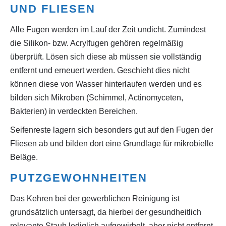
UND FLIESEN
Alle Fugen werden im Lauf der Zeit undicht. Zumindest
die Silikon- bzw. Acrylfugen gehören regelmäßig
überprüft. Lösen sich diese ab müssen sie vollständig
entfernt und erneuert werden. Geschieht dies nicht
können diese von Wasser hinterlaufen werden und es
bilden sich Mikroben (Schimmel, Actinomyceten,
Bakterien) in verdeckten Bereichen.
Seifenreste lagern sich besonders gut auf den Fugen der
Fliesen ab und bilden dort eine Grundlage für mikrobielle
Beläge.
PUTZGEWOHNHEITEN
Das Kehren bei der gewerblichen Reinigung ist
grundsätzlich untersagt, da hierbei der gesundheitlich
relevante Staub lediglich aufgewirbelt, aber nicht entfernt