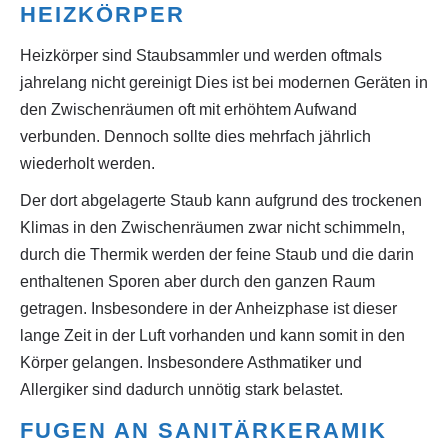
HEIZKÖRPER
Heizkörper sind Staubsammler und werden oftmals
jahrelang nicht gereinigt Dies ist bei modernen Geräten in
den Zwischenräumen oft mit erhöhtem Aufwand
verbunden. Dennoch sollte dies mehrfach jährlich
wiederholt werden.
Der dort abgelagerte Staub kann aufgrund des trockenen
Klimas in den Zwischenräumen zwar nicht schimmeln,
durch die Thermik werden der feine Staub und die darin
enthaltenen Sporen aber durch den ganzen Raum
getragen. Insbesondere in der Anheizphase ist dieser
lange Zeit in der Luft vorhanden und kann somit in den
Körper gelangen. Insbesondere Asthmatiker und
Allergiker sind dadurch unnötig stark belastet.
FUGEN AN SANITÄRKERAMIK