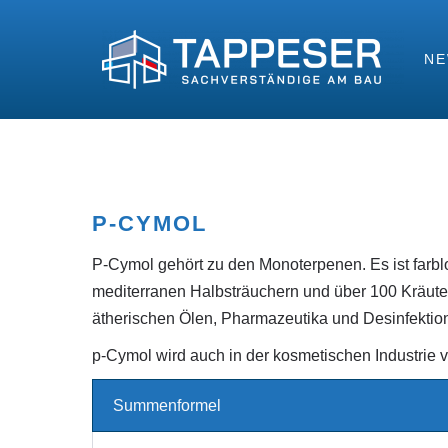
N
P-CYMOL
P-Cymol gehört zu den Monoterpenen. Es ist farblo
mediterranen Halbsträuchern und über 100 Kräuterp
ätherischen Ölen, Pharmazeutika und Desinfektion
p-Cymol wird auch in der kosmetischen Industrie 
Summenformel