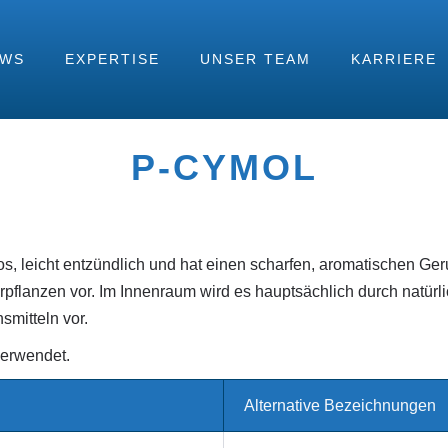
EWS
EXPERTISE
UNSER TEAM
KARRIERE
P-CYMOL
s, leicht entzündlich und hat einen scharfen, aromatischen Ger
flanzen vor. Im Innenraum wird es hauptsächlich durch natürlic
smitteln vor.
verwendet.
Alternative Bezeichnungen