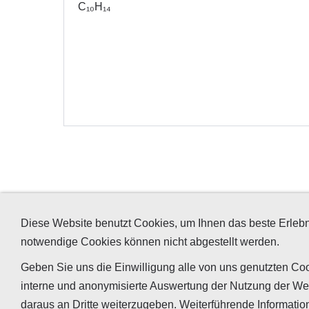
C₁₀H₁₄
Diese Website benutzt Cookies, um Ihnen das beste Erlebn
Ihr Kontakt zu un
notwendige Cookies können nicht abgestellt werden.
Tappeser GmbH
Geben Sie uns die Einwilligung alle von uns genutzten Coo
interne und anonymisierte Auswertung der Nutzung der We
daraus an Dritte weiterzugeben. Weiterführende Informatio