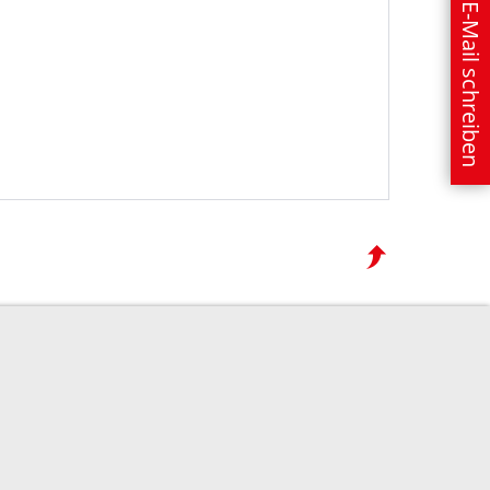
E-Mail schreiben
nschutzerklärung
o@tappeser.de
Anrufen