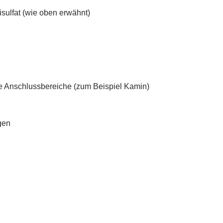
isulfat (wie oben erwähnt)
e Anschlussbereiche (zum Beispiel Kamin)
gen