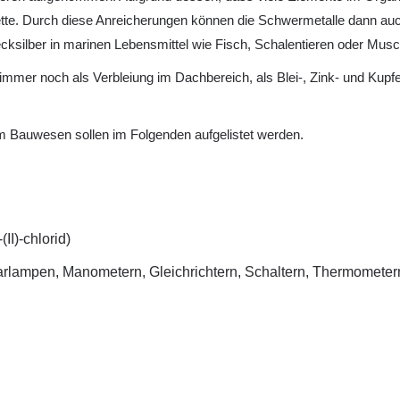
kette. Durch diese Anreicherungen können die Schwermetalle dann a
silber in marinen Lebensmittel wie Fisch, Schalentieren oder Musc
er noch als Verbleiung im Dachbereich, als Blei-, Zink- und Kupfe
m Bauwesen sollen im Folgenden aufgelistet werden.
II)-chlorid)
parlampen, Manometern, Gleichrichtern, Schaltern, Thermometer