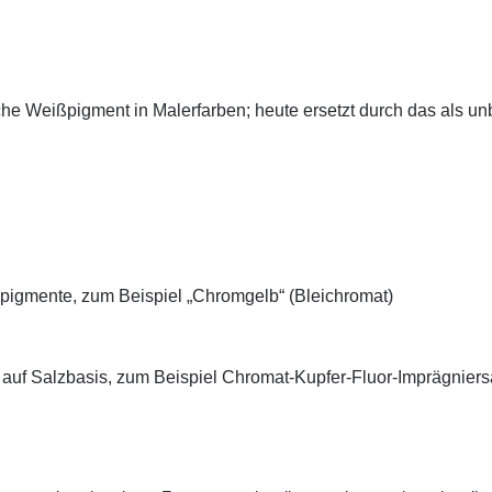
che Weißpigment in Malerfarben; heute ersetzt durch das als unb
n
pigmente, zum Beispiel „Chromgelb“ (Bleichromat)
n auf Salzbasis, zum Beispiel Chromat-Kupfer-Fluor-Imprägnier