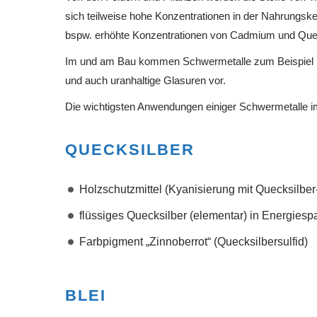
sich teilweise hohe Konzentrationen in der Nahrungs
bspw. erhöhte Konzentrationen von Cadmium und Queck
Im und am Bau kommen Schwermetalle zum Beispiel imm
und auch uranhaltige Glasuren vor.
Die wichtigsten Anwendungen einiger Schwermetalle i
QUECKSILBER
Holzschutzmittel (Kyanisierung mit Quecksilber-(
flüssiges Quecksilber (elementar) in Energies
Farbpigment „Zinnoberrot“ (Quecksilbersulfid)
BLEI