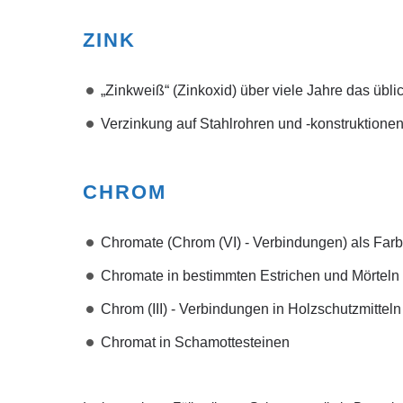
ZINK
„Zinkweiß“ (Zinkoxid) über viele Jahre das übli
Verzinkung auf Stahlrohren und -konstruktione
CHROM
Chromate (Chrom (VI) - Verbindungen) als Farb
Chromate in bestimmten Estrichen und Mörteln
Chrom (III) - Verbindungen in Holzschutzmittel
Chromat in Schamottesteinen