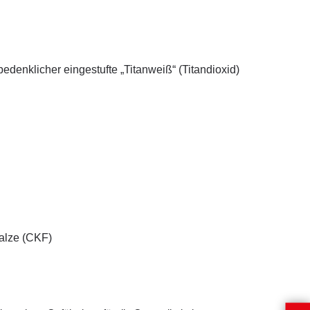
edenklicher eingestufte „Titanweiß“ (Titandioxid)
salze (CKF)