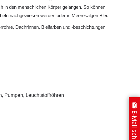
uch in den menschlichen Körper gelangen. So können
heln nachgewiesen werden oder in Meeresalgen Blei.
rrohre, Dachrinnen, Bleifarben und -beschichtungen
n, Pumpen, Leuchtstoffröhren
E-Mail schreiben