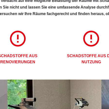
 Verdacht auf eine mögliche Belastung der Räume mit Scha
n Sie nicht und lassen Sie eine umfassende Analyse durchf
ersuchen wir Ihre Räume fachgerecht und finden heraus, ob 
SCHADSTOFFE AUS
SCHADSTOFFE AUS 
RENOVIERUNGEN
NUTZUNG