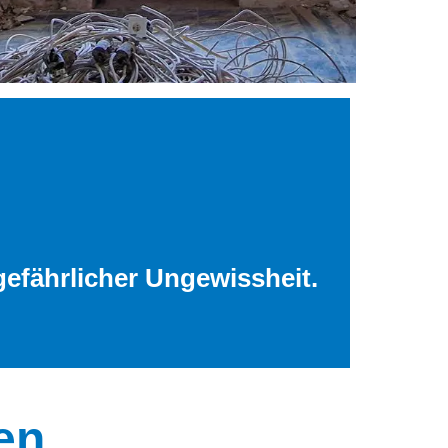
gefährlicher Ungewissheit.
en