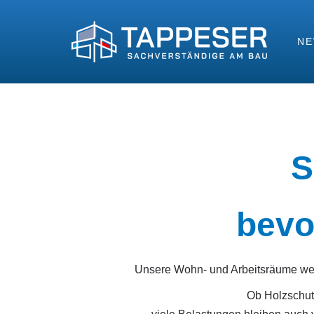
N
Wir helfen unsichtbare Belastungen sichtba
S
bevo
Unsere Wohn- und Arbeitsräume werd
Ob Holzschut