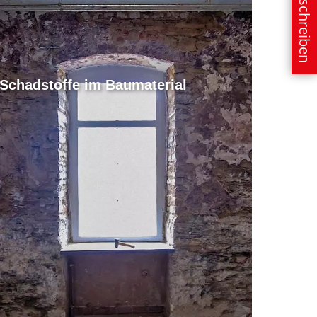
E-Mail schreiben
Schadstoffe im Baumaterial