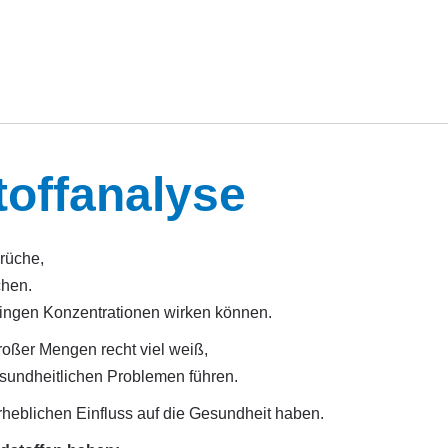
offanalyse
rüche,
chen.
eringen Konzentrationen wirken können.
roßer Mengen recht viel weiß,
sundheitlichen Problemen führen.
heblichen Einfluss auf die Gesundheit haben.