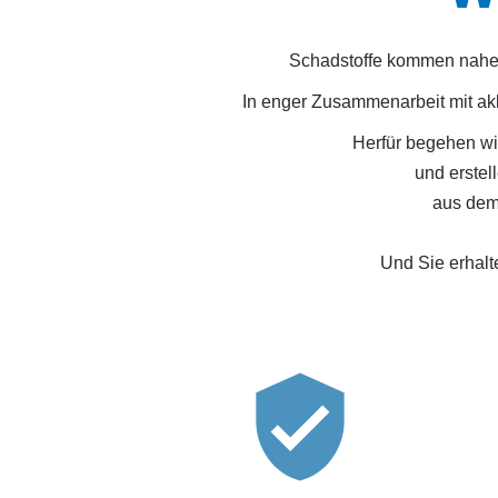
Schadstoffe kommen nahezu 
In enger Zusammenarbeit mit akk
Herfür begehen w
und erstel
aus dem
Und Sie erhalt