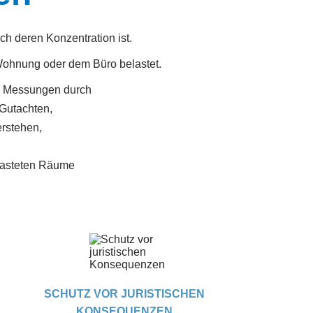
ch deren Konzentration ist.
 Wohnung oder dem Büro belastet.
e Messungen durch
 Gutachten,
rstehen,
elasteten Räume
SCHUTZ VOR JURISTISCHEN
KONSEQUENZEN