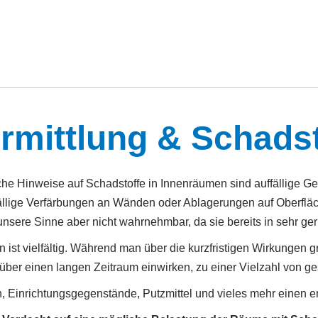
rmittlung & Schadst
che Hinweise auf Schadstoffe in Innenräumen sind auffällige Ge
ällige Verfärbungen an Wänden oder Ablagerungen auf Oberflä
unsere Sinne aber nicht wahrnehmbar, da sie bereits in sehr g
 ist vielfältig. Während man über die kurzfristigen Wirkungen g
ber einen langen Zeitraum einwirken, zu einer Vielzahl von ge
 Einrichtungsgegenstände, Putzmittel und vieles mehr einen er