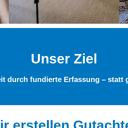
Unser Ziel
t durch fundierte Erfassung – statt 
ir erstellen Gutacht