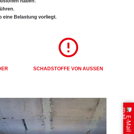
dstoffen haben:
ühren.
eine Belastung vorliegt.
DER
SCHADSTOFFE VON AUSSEN