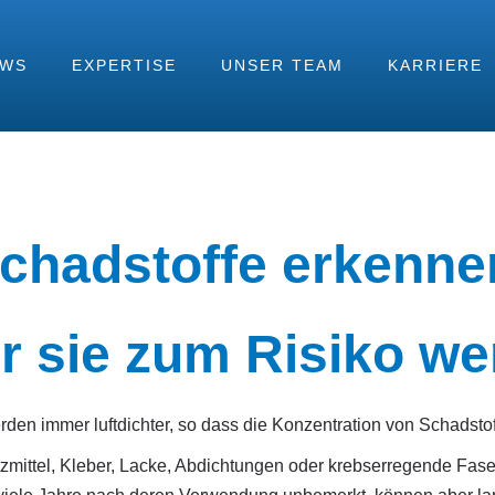
EWS
EXPERTISE
UNSER TEAM
KARRIERE
r zu machen.
chadstoffe erkenne
r sie zum Risiko we
en immer luftdichter, so dass die Konzentration von Schadsto
zmittel, Kleber, Lacke, Abdichtungen oder krebserregende Fase