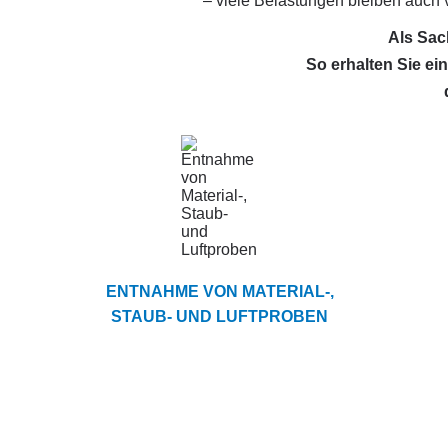
– viele Belastungen bleiben auch 
Als Sac
So erhalten Sie ei
ENTNAHME VON MATERIAL-,
STAUB- UND LUFTPROBEN