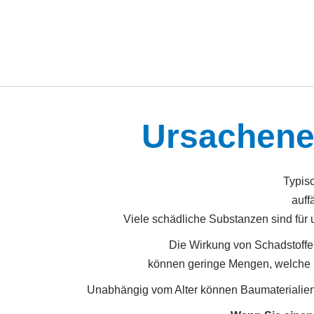
Ursachene
Typis
auff
Viele schädliche Substanzen sind für 
Die Wirkung von Schadstoffen
können geringe Mengen, welche ü
Unabhängig vom Alter können Baumaterialien,