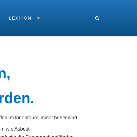
LEXIKON
n,
rden.
ffen im Innenraum immer höher wird.
rn wie Asbest