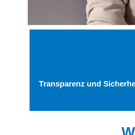
Transparenz und Sicherhei
W