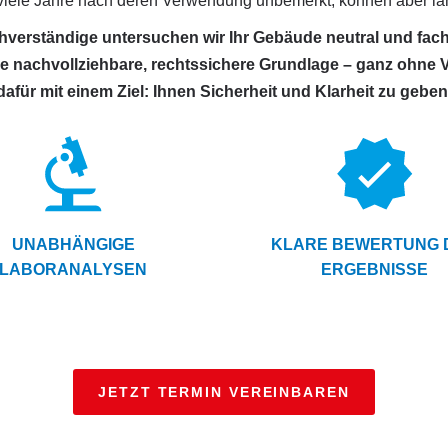
viele Jahre nach deren Verwendung unbemerkt, können aber lan
hverständige untersuchen wir Ihr Gebäude neutral und fac
ne nachvollziehbare, rechtssichere Grundlage – ganz ohne 
dafür mit einem Ziel: Ihnen Sicherheit und Klarheit zu geben
UNABHÄNGIGE
KLARE BEWERTUNG 
LABORANALYSEN
ERGEBNISSE
JETZT TERMIN VEREINBAREN