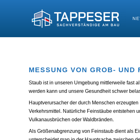
N
MESSUNG VON GROB- UND 
Staub ist in unseren Umgebung mittlerweile fast a
werden kann und unsere Gesundheit schwer belaste
Hauptverursacher der durch Menschen erzeugten F
Verkehrsmittel. Natürliche Feinstäube entstehen 
Vulkanausbrüchen oder Waldbränden.
Als Größenabgrenzung von Feinstaub dient als Ein
unterscheidet man in der Hauptsache zwischen d