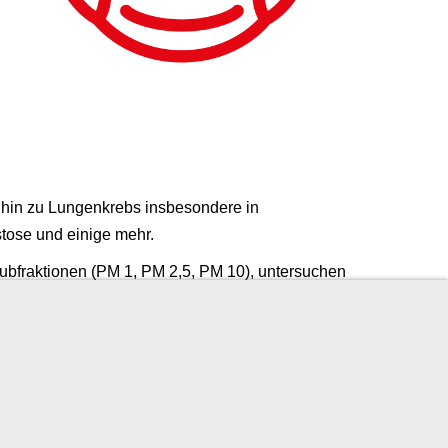
 hin zu Lungenkrebs insbesondere in
stose und einige mehr.
ubfraktionen (PM 1, PM 2,5, PM 10), untersuchen
chläge wie Sie sich vor Belastungen schützen