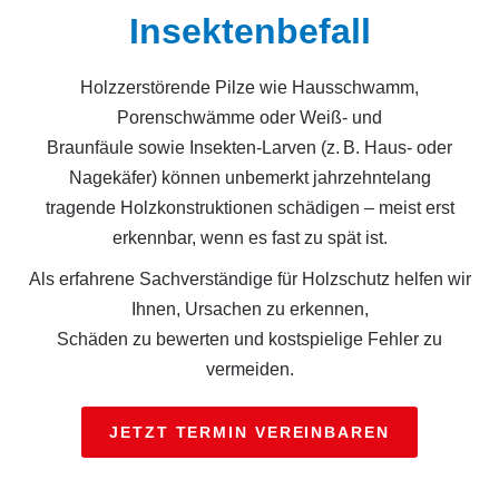
Insektenbefall
Holzzerstörende Pilze wie Hausschwamm,
Porenschwämme oder Weiß‑ und
Braunfäule sowie Insekten‑Larven (z. B. Haus‑ oder
Nagekäfer) können unbemerkt jahrzehntelang
tragende Holzkonstruktionen schädigen – meist erst
erkennbar, wenn es fast zu spät ist.
Als erfahrene Sachverständige für Holzschutz helfen wir
Ihnen, Ursachen zu erkennen,
Schäden zu bewerten und kostspielige Fehler zu
vermeiden.
JETZT TERMIN VEREINBAREN