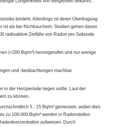
bedingte Lungenkrebs von Bergleuten bekannt.
risiko besteht. Allerdings ist deren Übertragung
r ist als bei Nichtrauchern. Studien gehen davon
0 radioaktive Zerfälle von Radon pro Sekunde
onen (<200 Bq/m³) hervorgerufen und nur wenige
sungen und -beobachtungen machbar.
in der Heizperiode liegen sollte. Laut der
teln zu können.
urchschnittlich 5 - 15 Bq/m³ gemessen, wobei dies
 bis zu 100.000 Bq/m³ werden in Radonstollen
e Radonkonzentration aufweisen. Durch