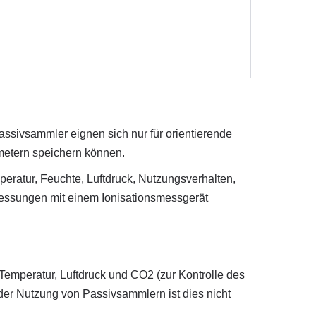
sivsammler eignen sich nur für orientierende
ametern speichern können.
peratur, Feuchte, Luftdruck, Nutzungsverhalten,
Messungen mit einem Ionisationsmessgerät
Temperatur, Luftdruck und CO2 (zur Kontrolle des
er Nutzung von Passivsammlern ist dies nicht