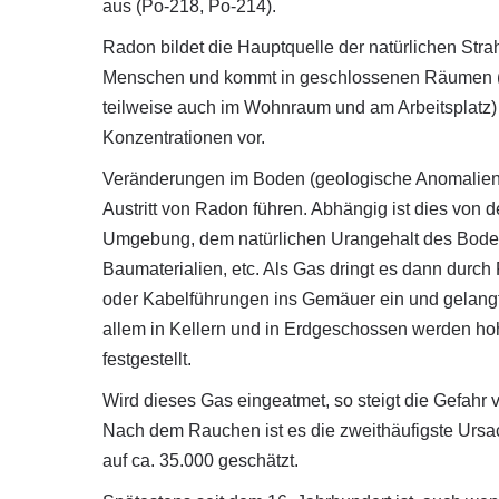
aus (Po-218, Po-214).
Radon bildet die Hauptquelle der natürlichen Stra
Menschen und kommt in geschlossenen Räumen (
teilweise auch im Wohnraum und am Arbeitsplatz)
Konzentrationen vor.
Veränderungen im Boden (geologische Anomalien
Austritt von Radon führen. Abhängig ist dies von d
Umgebung, dem natürlichen Urangehalt des Bode
Baumaterialien, etc. Als Gas dringt es dann durch
oder Kabelführungen ins Gemäuer ein und gelangt 
allem in Kellern und in Erdgeschossen werden ho
festgestellt.
Wird dieses Gas eingeatmet, so steigt die Gefahr
Nach dem Rauchen ist es die zweithäufigste Ursa
auf ca. 35.000 geschätzt.