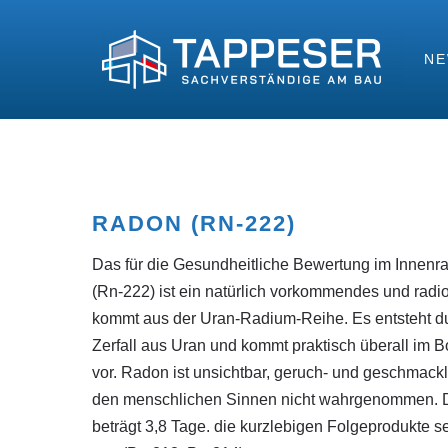
N
RADON (RN-222)
Das für die Gesundheitliche Bewertung im Innen
(Rn-222) ist ein natürlich vorkommendes und radi
kommt aus der Uran-Radium-Reihe. Es entsteht du
Zerfall aus Uran und kommt praktisch überall im 
vor. Radon ist unsichtbar, geruch- und geschmack
den menschlichen Sinnen nicht wahrgenommen. D
beträgt 3,8 Tage. die kurzlebigen Folgeprodukte 