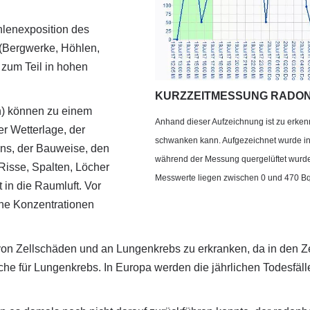
hlenexposition des
Bergwerke, Höhlen,
 zum Teil in hohen
KURZZEITMESSUNG RADO
) können zu einem
Anhand dieser Aufzeichnung ist zu erkenn
er Wetterlage, der
schwanken kann. Aufgezeichnet wurde in
ns, der Bauweise, den
während der Messung quergelüftet wurde 
 Risse, Spalten, Löcher
Messwerte liegen zwischen 0 und 470 Bq
in die Raumluft. Vor
he Konzentrationen
 von Zellschäden und an Lungenkrebs zu erkranken, da in den Z
che für Lungenkrebs. In Europa werden die jährlichen Todesfä