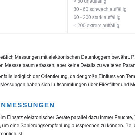
< 30 unauffällig
30 - 60 schwach auffällig
60 - 200 stark auffällig
< 200 extrem auffällig
ßlich Messungen mit elektronischen Datenloggern bewährt. Pas
den Messzeitraum erfassen, aber keine Details zu weiteren Par
alls lediglich der Orientierung, da der große Einfluss von Tem
se Messungen haben sich Luftsammlungen über Fliesfillter und 
ONMESSUNGEN
im Einsatz elektronischer Geräte parallel dazu immer Feuchte, 
, um eine Sanierungsempfehlung aussprechen zu können. Bei d
öglich ist.