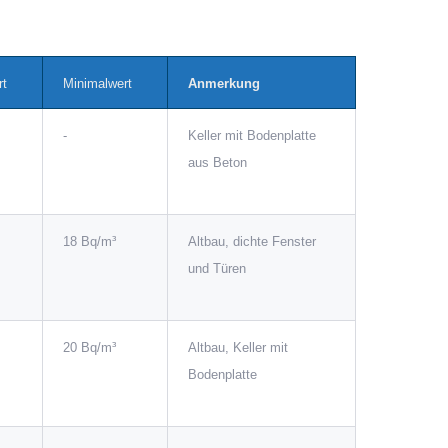
rt
Minimalwert
Anmerkung
-
Keller mit Bodenplatte
aus Beton
18 Bq/m³
Altbau, dichte Fenster
und Türen
20 Bq/m³
Altbau, Keller mit
Bodenplatte