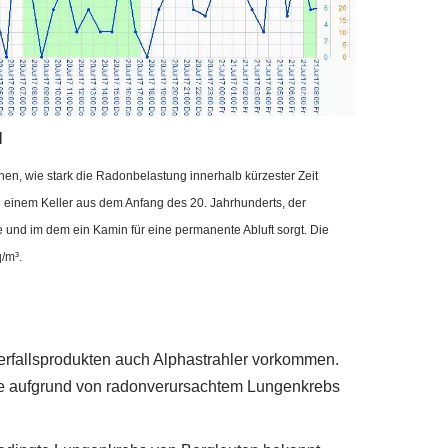
N
en, wie stark die Radonbelastung innerhalb kürzester Zeit
 einem Keller aus dem Anfang des 20. Jahrhunderts, der
und im dem ein Kamin für eine permanente Abluft sorgt. Die
/m³.
erfallsprodukten auch Alphastrahler vorkommen.
lle aufgrund von radonverursachtem Lungenkrebs