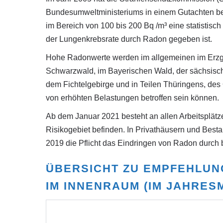
Bundesumweltministeriums in einem Gutachten bere
im Bereich von 100 bis 200 Bq /m³ eine statistisch
der Lungenkrebsrate durch Radon gegeben ist.
Hohe Radonwerte werden im allgemeinen im Erzg
Schwarzwald, im Bayerischen Wald, der sächsisch
dem Fichtelgebirge und in Teilen Thüringens, de
von erhöhten Belastungen betroffen sein können.
Ab dem Januar 2021 besteht an allen Arbeitsplätz
Risikogebiet befinden. In Privathäusern und Best
2019 die Pflicht das Eindringen von Radon durch
ÜBERSICHT ZU EMPFEHLU
IM INNENRAUM (IM JAHRESM