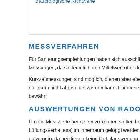
Baubiologische Richtwerte
MESSVERFAHREN
Für Sanierungsempfehlungen haben sich ausschlie
Messungen, da sie lediglich den Mittelwert über 
Kurzzeitmessungen sind möglich, dienen aber ebenf
etc. darin nicht abgebildet werden kann. Für die
bewährt.
AUSWERTUNGEN VON RAD
Um die Messwerte beurteilen zu können sollten be
Lüftungsverhaltens) im Innenraum geloggt werden
notwendig, da bei diesen keine Detailauswertung m