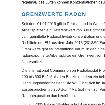
regelmäßiges Lüften können Konzentrationen deut
GRENZWERTE RADON
Seit dem 01.01.2019 gilt in Deutschland in Wohn
Arbeitsplätzen ein Referenzwert von 300 Bq/m³ fü
Jahr gemittelte Radonaktivitätskonzentration und e
Richtlinie der EU aus dem Jahr 2013 (2013/59/Eur
Grenzwerte gibt es international kaum. In der In der
radonexponierte Arbeitsplätze ein Grenzwert von 
Jahresmittel.
Die International Commission on Radiolocidal Pro
200 bis 600 Bq/m³ als den Bereich, in dem ein beh
Handlungsbedarf besteht. Die WHO hat sich im Ja
ausgesprochen ab 250 Bq/m³ Maßnahmen zur Ver
Radonexposition durchzuführen.
Im Jahr 2005 hat die Strahlenschutzkommission (