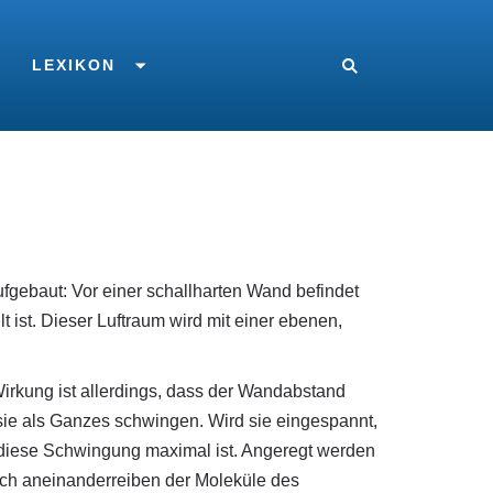
LEXIKON
gebaut: Vor einer schallharten Wand befindet
t ist. Dieser Luftraum wird mit einer ebenen,
Wirkung ist allerdings, dass der Wandabstand
 sie als Ganzes schwingen. Wird sie eingespannt,
 diese Schwingung maximal ist. Angeregt werden
ch aneinanderreiben der Moleküle des