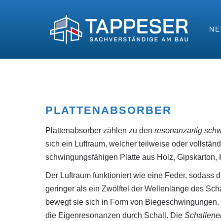
N
PLATTENABSORBER
Plattenabsorber zählen zu den
resonanzartig sc
sich ein Luftraum, welcher teilweise oder vollstän
schwingungsfähigen Platte aus Holz, Gipskarton, 
Der Luftraum funktioniert wie eine Feder, sodass 
geringer als ein Zwölftel der Wellenlänge des Sch
bewegt sie sich in Form von Biegeschwingungen.
die Eigenresonanzen durch Schall. Die
Schallene