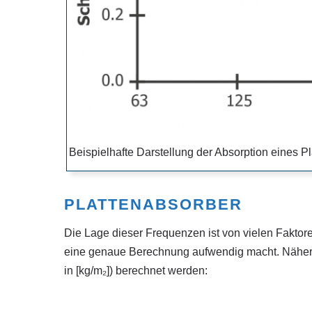
Beispielhafte Darstellung der Absorption eines P
PLATTENABSORBER
Die Lage dieser Frequenzen ist von vielen Faktor
eine genaue Berechnung aufwendig macht. Näherun
in [kg/m
₂
]) berechnet werden: