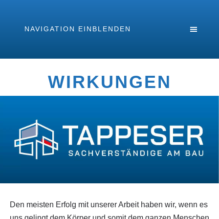
NAVIGATION EINBLENDEN
WIRKUNGEN
Den meisten Erfolg mit unserer Arbeit haben wir, wenn es
uns gelingt dem Körper und somit dem ganzen Menschen