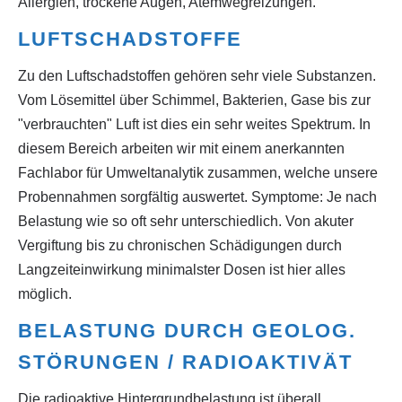
Allergien, trockene Augen, Atemwegreizungen.
LUFTSCHADSTOFFE
Zu den Luftschadstoffen gehören sehr viele Substanzen.
Vom Lösemittel über Schimmel, Bakterien, Gase bis zur
"verbrauchten" Luft ist dies ein sehr weites Spektrum. In
diesem Bereich arbeiten wir mit einem anerkannten
Fachlabor für Umweltanalytik zusammen, welche unsere
Probennahmen sorgfältig auswertet. Symptome: Je nach
Belastung wie so oft sehr unterschiedlich. Von akuter
Vergiftung bis zu chronischen Schädigungen durch
Langzeiteinwirkung minimalster Dosen ist hier alles
möglich.
BELASTUNG DURCH GEOLOG.
STÖRUNGEN / RADIOAKTIVÄT
Die radioaktive Hintergrundbelastung ist überall