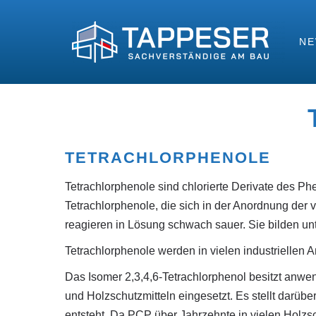
N
TETRACHLORPHENOLE
Tetrachlorphenole sind chlorierte Derivate des Ph
Tetrachlorphenole, die sich in der Anordnung der
reagieren in Lösung schwach sauer. Sie bilden un
Tetrachlorphenole werden in vielen industriellen
Das Isomer 2,3,4,6-Tetrachlorphenol besitzt anwen
und Holzschutzmitteln eingesetzt. Es stellt darüb
entsteht. Da PCP über Jahrzehnte in vielen Holzs