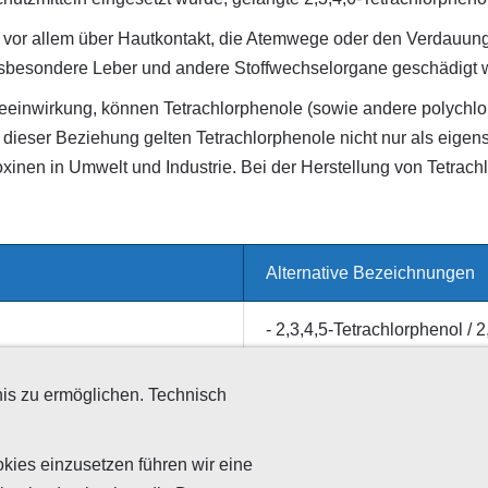
t vor allem über Hautkontakt, die Atemwege oder den Verdauungs
insbesondere Leber und andere Stoffwechselorgane geschädigt
eeinwirkung, können Tetrachlorphenole (sowie andere polychlor
eser Beziehung gelten Tetrachlorphenole nicht nur als eigens
xinen in Umwelt und Industrie. Bei der Herstellung von Tetrac
Alternative Bezeichnungen
- 2,3,4,5-Tetrachlorphenol / 
- 2,3,4,6-Tetrachlorphenol / 
- 2,3,5,6-Tetrachlorphenol / 
is zu ermöglichen. Technisch
kies einzusetzen führen wir eine