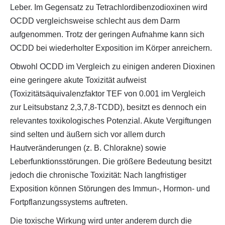
Leber. Im Gegensatz zu Tetrachlordibenzodioxinen wird
OCDD vergleichsweise schlecht aus dem Darm
aufgenommen. Trotz der geringen Aufnahme kann sich
OCDD bei wiederholter Exposition im Körper anreichern.
Obwohl OCDD im Vergleich zu einigen anderen Dioxinen
eine geringere akute Toxizität aufweist
(Toxizitätsäquivalenzfaktor TEF von 0.001 im Vergleich
zur Leitsubstanz 2,3,7,8-TCDD), besitzt es dennoch ein
relevantes toxikologisches Potenzial. Akute Vergiftungen
sind selten und äußern sich vor allem durch
Hautveränderungen (z. B. Chlorakne) sowie
Leberfunktionsstörungen. Die größere Bedeutung besitzt
jedoch die chronische Toxizität: Nach langfristiger
Exposition können Störungen des Immun-, Hormon- und
Fortpflanzungssystems auftreten.
Die toxische Wirkung wird unter anderem durch die