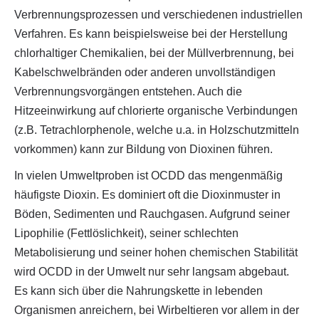
Verbrennungsprozessen und verschiedenen industriellen
Verfahren. Es kann beispielsweise bei der Herstellung
chlorhaltiger Chemikalien, bei der Müllverbrennung, bei
Kabelschwelbränden oder anderen unvollständigen
Verbrennungsvorgängen entstehen. Auch die
Hitzeeinwirkung auf chlorierte organische Verbindungen
(z.B. Tetrachlorphenole, welche u.a. in Holzschutzmitteln
vorkommen) kann zur Bildung von Dioxinen führen.
In vielen Umweltproben ist OCDD das mengenmäßig
häufigste Dioxin. Es dominiert oft die Dioxinmuster in
Böden, Sedimenten und Rauchgasen. Aufgrund seiner
Lipophilie (Fettlöslichkeit), seiner schlechten
Metabolisierung und seiner hohen chemischen Stabilität
wird OCDD in der Umwelt nur sehr langsam abgebaut.
Es kann sich über die Nahrungskette in lebenden
Organismen anreichern, bei Wirbeltieren vor allem in der