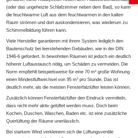
(oder das ungeheizte Schlafzimmer neben dem Bad), so kann
die feuchtwarme Luft aus dem feuchtwarmen in den kalten
Raum strömen und dort auskondensieren, was wiederum zu
Schimmelbildung führen kann.
Viele Hersteller garantieren mit ihrem System lediglich den
Bautenschutz bei leerstehenden Gebäuden, wie in der DIN
1946-6 gefordert. In bewohnten Räumen ist jedoch ein deutlich
höherer Luftaustausch nötig, um Schäden zu vermeiden. Die
Norm empfiehlt beispielsweise für eine 70 m² große Wohnung
einen Mindestluftwechsel von 95 m³ pro Stunde, Das ist
deutlich mehr, als die meisten Fensterfalzlüfter leisten können.
Zusätzlich können Fensterfalzlüfter den Eindruck vermitteln,
dass nicht mehr aktiv gelüftet werden muss. Doch beim
Kochen, Duschen, Waschen, Baden etc. ist eine zusätzliche
Querlüftung der Räume unerlässlich.
Bei starkem Wind verkleinern sich die Lüftungsventile