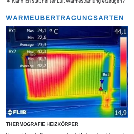
Kann ich statt heißer Luft Wärmestrahlung erzeugen?
WÄRMEÜBERTRAGUNGSARTEN
THERMOGRAFIE HEIZKÖRPER