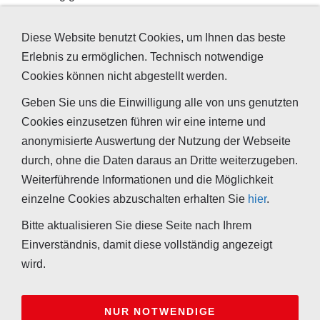
haben. Am besten geeignet ist hierfür ein nicht zu groß
dimensionierter Grundofen, der mittig im Haus platziert
Diese Website benutzt Cookies, um Ihnen das beste
weite Bereiche mit Wärmestrahlung versorgen kann.
Erlebnis zu ermöglichen. Technisch notwendige
Cookies können nicht abgestellt werden.
Diesen dürfen Sie gerne überdimensionieren, wenn Sie
ihm ein Heizregister verpassen, welches die
Geben Sie uns die Einwilligung alle von uns genutzten
überschüssige Wärme an einen Schichtenspeicher
Cookies einzusetzen führen wir eine interne und
abführt, der diese dann der Warmwasserbereitung oder
anonymisierte Auswertung der Nutzung der Webseite
der Beheizung der übrigen Räume zur Verfügung stellt.
durch, ohne die Daten daraus an Dritte weiterzugeben.
Weiterführende Informationen und die Möglichkeit
einzelne Cookies abzuschalten erhalten Sie
hier
.
Bitte aktualisieren Sie diese Seite nach Ihrem
Einverständnis, damit diese vollständig angezeigt
Ihr Kontakt zu uns
Impressum
Kooperationen
Sitemap
wird.
Widerrufsrecht für Verbraucher
Datenschutzerklärung
Tappeser GmbH - Hauptstraße 32 - 69198 Schriesheim -
+49
NUR NOTWENDIGE
(0)6220-32793-0
-
info@tappeser.de