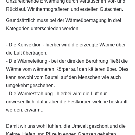
Unzureichende Erwärmung durch Vertauschen Vor- und
Rücklauf. Wir thermografieren und erstellen Gutachten.
Grundsätzlich muss bei der Wärmeübertragung in drei
Kategorien unterschieden werden:
- Die Konvektion - hierbei wird die erzeugte Wärme über
die Luft übertragen.
- Die Wärmeleitung - bei der direkten Berührung fließt die
Wärme vom wärmeren Körper auf den kälteren über. Dies
kann sowohl vom Bauteil auf den Menschen wie auch
umgekehrt geschehen.
- Die Wärmestrahlung - hierbei wird die Luft nur
unwesentlich, dafür aber die Festkörper, welche bestrahlt
werden, erwärmt.
Damit wir uns wohl fühlen, die Umwelt geschont und die
Keime, Hefen und Pilze in engen Grenzen gehalten