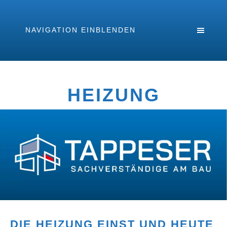
NAVIGATION EINBLENDEN
HEIZUNG
DIE HEIZUNG EINST UND HEUTE