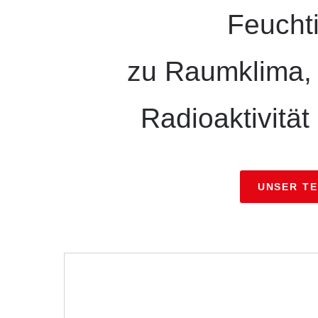
Feuchti
zu Raumklima, 
Radioaktivität
UNSER T