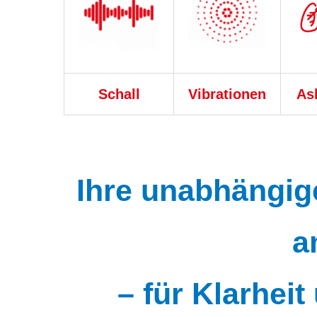
Schall
Vibrationen
As
Ihre unabhängig
a
– für Klarheit