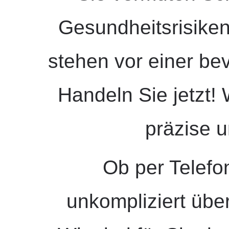
Gesundheitsrisike
stehen vor einer b
Handeln Sie jetzt! 
präzise u
Ob per Telefo
unkompliziert übe