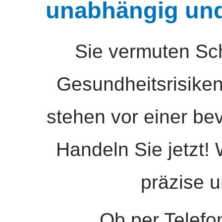
unabhängig und
Sie vermuten Sc
Gesundheitsrisike
stehen vor einer b
Handeln Sie jetzt! 
präzise u
Ob per Telefo