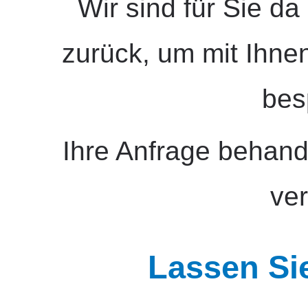
Wir sind für Sie d
zurück, um mit Ihnen
bes
Ihre Anfrage behande
ver
Lassen Si