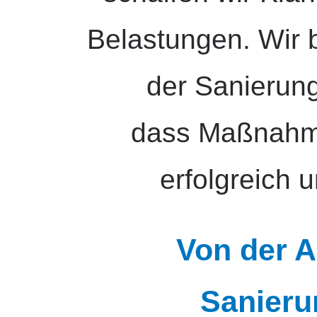
Belastungen. Wir 
der Sanierung
dass Maßnahm
erfolgreich 
Von der A
Sanieru