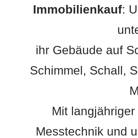
Immobilienkauf
: 
unt
ihr Gebäude auf Sc
Schimmel, Schall, S
M
Mit langjährige
Messtechnik und 