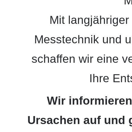
M
Mit langjährige
Messtechnik und 
schaffen wir eine v
Ihre En
Wir informieren
Ursachen auf und 