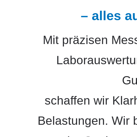
– alles 
Mit präzisen Me
Laborauswertu
Gu
schaffen wir Kla
Belastungen. Wir 