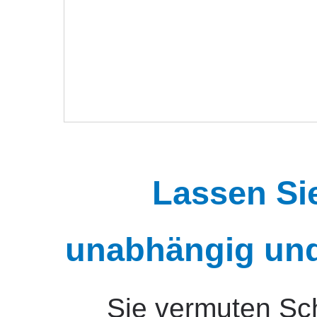
Lassen Si
unabhängig und
Sie vermuten Sc