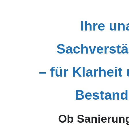
Ihre u
Sachverst
– für Klarheit
Bestand
Ob Sanierung